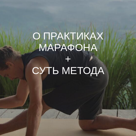
О ПРАКТИКАХ
МАРАФОНА
+
СУТЬ МЕТОДА