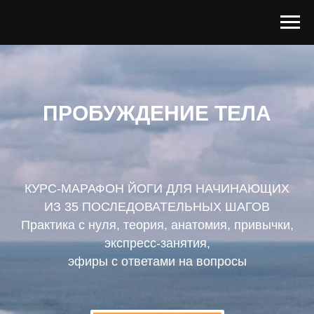
ПРОБУЖДЕНИЕ ТЕЛА
КУРС-МАРАФОН ЙОГИ ДЛЯ НАЧИНАЮЩИХ
ИЗ 35 ПОСЛЕДОВАТЕЛЬНЫХ ШАГОВ
Практика с нуля, теория, анатомия, привычки,
экспресс-занятия,
эфиры с ответами на вопросы