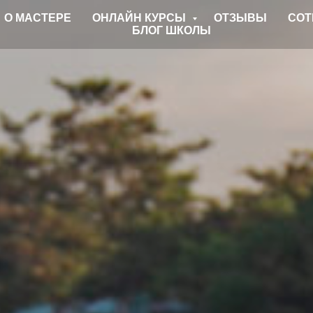
О МАСТЕРЕ
ОНЛАЙН КУРСЫ
ОТЗЫВЫ
СОТ
БЛОГ ШКОЛЫ