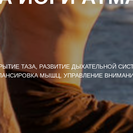
РЫТИЕ ТАЗА, РАЗВИТИЕ ДЫХАТЕЛЬНОЙ СИС
ЛАНСИРОВКА МЫШЦ, УПРАВЛЕНИЕ ВНИМАН