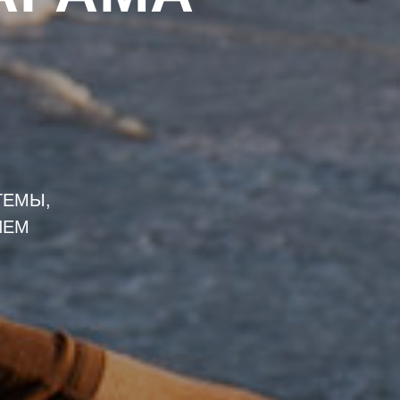
ТЕМЫ,
ИЕМ