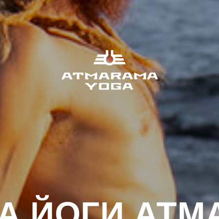
А ЙОГИ АТМ