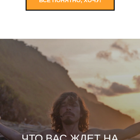
ВСЕ ПОНЯТНО, ХОЧУ!
ЧТО ВАС ЖДЕТ НА