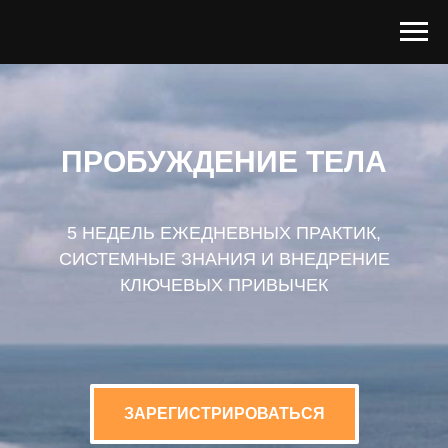
ПРОБУЖДЕНИЕ ТЕЛА
5 НЕДЕЛЬ ЕЖЕДНЕВНЫХ ПРАКТИК,
СИСТЕМНЫЕ ЗНАНИЯ И ВНЕДРЕНИЕ
КЛЮЧЕВЫХ ПРИВЫЧЕК
ЗАРЕГИСТРИРОВАТЬСЯ