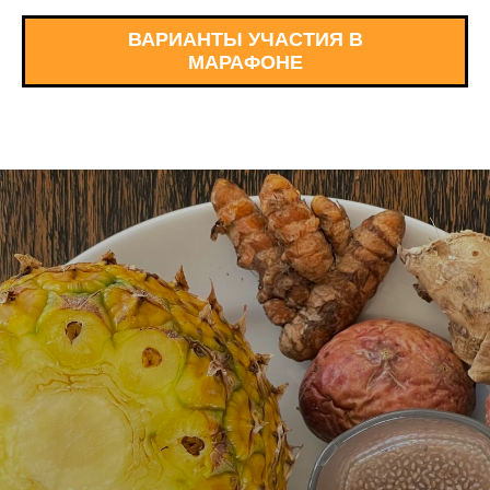
ВАРИАНТЫ УЧАСТИЯ В
МАРАФОНЕ